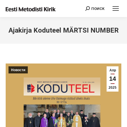
ПОИСК
Поиск:
Ajakirja Koduteel MÄRTSI NUMBER
Новости
Апр
14
2025