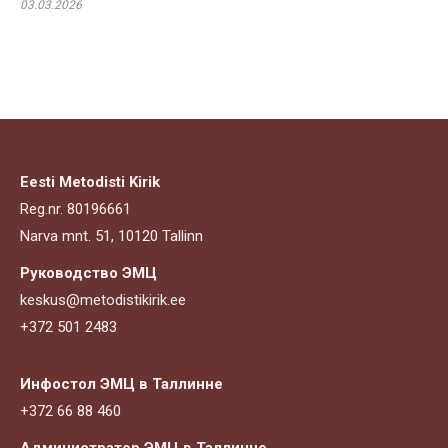
03.03.2026
Eesti Metodisti Kirik
Reg.nr. 80196661
Narva mnt. 51, 10120 Tallinn
Руководство ЭМЦ
keskus@metodistikirik.ee
+372 501 2483
Инфостол ЭМЦ в Таллинне
+372 66 88 460
Администратор ЭМЦ в Таллинне