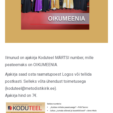
Ilmunud on ajakirja Koduteel MÄRTSI number, mille
peateemaks on OIKUMEENIA.
Ajakirja saad osta raamatupoest Logos või tellida
postkasti. Selleks võta ühendust toimetusega
(koduteel@metodistikirik.ee).
Ajakirja hind on 7€.