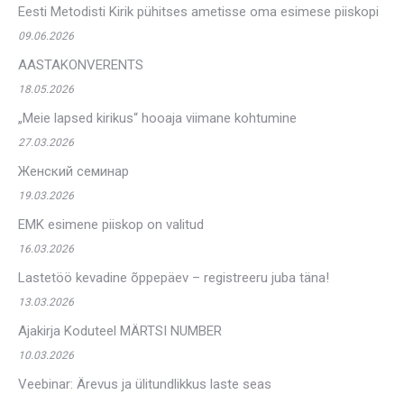
Eesti Metodisti Kirik pühitses ametisse oma esimese piiskopi
09.06.2026
AASTAKONVERENTS
18.05.2026
„Meie lapsed kirikus“ hooaja viimane kohtumine
27.03.2026
Женский семинар
19.03.2026
EMK esimene piiskop on valitud
16.03.2026
Lastetöö kevadine õppepäev – registreeru juba täna!
13.03.2026
Ajakirja Koduteel MÄRTSI NUMBER
10.03.2026
Veebinar: Ärevus ja ülitundlikkus laste seas