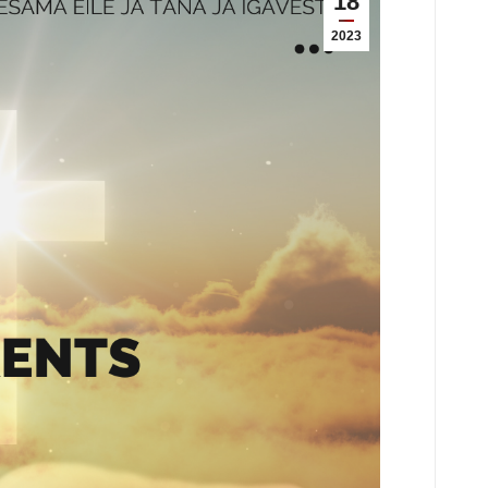
18
2023