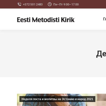
+372 501 2483
Пн–Пт 9:00–17:00
Г
Де
Неделя поста и молитвы на Эстонию и народ 2021