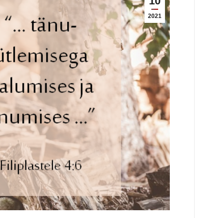
10
2021